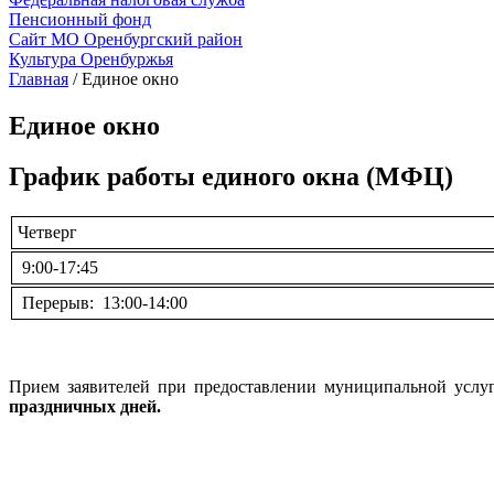
Пенсионный фонд
Сайт МО Оренбургский район
Культура Оренбуржья
Главная
/
Единое окно
Единое окно
График работы единого окна (МФЦ)
Четверг
9:00-17:45
Перерыв: 13:00-14:00
Прием заявителей при предоставлении муниципальной усл
праздничных дней.