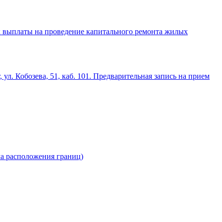
х выплаты на проведение капитального ремонта жилых
 ул. Кобозева, 51, каб. 101. Предварительная запись на прием
ма расположения границ)