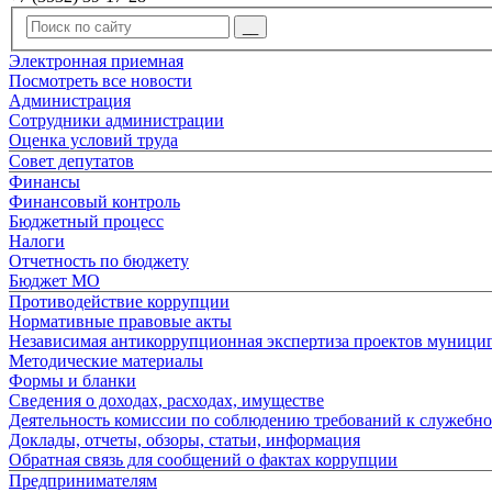
Электронная приемная
Посмотреть все новости
Администрация
Сотрудники администрации
Оценка условий труда
Совет депутатов
Финансы
Финансовый контроль
Бюджетный процесс
Налоги
Отчетность по бюджету
Бюджет МО
Противодействие коррупции
Нормативные правовые акты
Независимая антикоррупционная экспертиза проектов муниц
Методические материалы
Формы и бланки
Сведения о доходах, расходах, имуществе
Деятельность комиссии по соблюдению требований к служебн
Доклады, отчеты, обзоры, статьи, информация
Обратная связь для сообщений о фактах коррупции
Предпринимателям