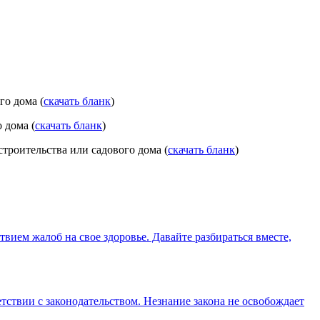
го дома (
скачать бланк
)
 дома (
скачать бланк
)
роительства или садового дома (
скачать бланк
)
твием жалоб на свое здоровье. Давайте разбираться вместе,
ствии с законодательством. Незнание закона не освобождает