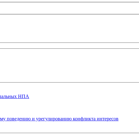
ипальных НПА
ому поведению и урегулированию конфликта интересов