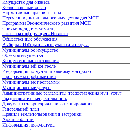
Имущество для бизнеса
Коллегиальный орган
Нормативные правовые акты
Перечень муниципального имущества для МСП
Программы Экономического развития МСП
Списки юридических лиц
Полезная информация - Новости
Общественные обсуждения
Выборы - Избирательные участки и округа
Муниципальное имущество
Объекты имущества
Концессионные соглашения
Муниципальный контроль
Информация по муниципальному контролю
Программы профилактики
Муниципальные программы
Муниципальные услуги
Административные регламенты предоставления мун. услуг
Градостроительная деятельность
Документы территориального планирования
Генеральный план
Правила землепользования и застройки
Архив событий
Информация прокуратуры