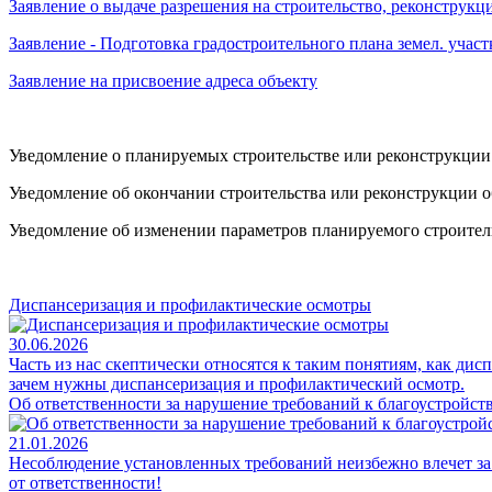
Заявление о выдаче разрешения на строительство, реконструк
Заявление - Подготовка градостроительного плана земел. участ
Заявление на присвоение адреса объекту
Уведомление о планируемых строительстве или реконструкции
Уведомление об окончании строительства или реконструкции о
Уведомление об изменении параметров планируемого строител
Диспансеризация и профилактические осмотры
30.06.2026
Часть из нас скептически относятся к таким понятиям, как дис
зачем нужны диспансеризация и профилактический осмотр.
Об ответственности за нарушение требований к благоустройст
21.01.2026
Несоблюдение установленных требований неизбежно влечет за 
от ответственности!