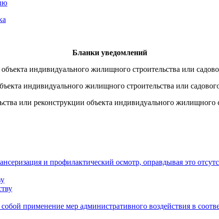
цию
ка
Бланки уведомлений
 объекта индивидуального жилищного строительства или садово
бъекта индивидуального жилищного строительства или садового
ьства или реконструкции объекта индивидуального жилищного ст
пансеризация и профилактический осмотр, оправдывая это отсутс
ву
собой применение мер административного воздействия в соответ