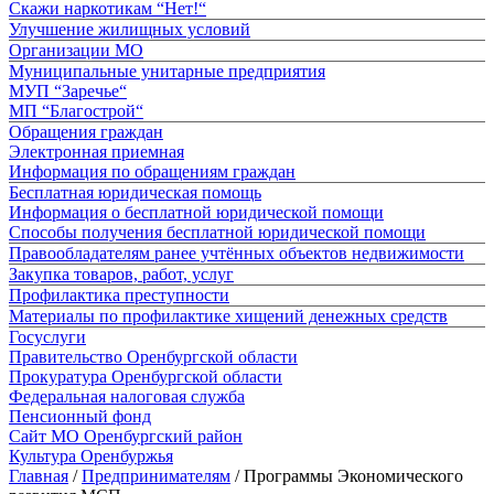
Скажи наркотикам “Нет!“
Улучшение жилищных условий
Организации МО
Муниципальные унитарные предприятия
МУП “Заречье“
МП “Благострой“
Обращения граждан
Электронная приемная
Информация по обращениям граждан
Бесплатная юридическая помощь
Информация о бесплатной юридической помощи
Способы получения бесплатной юридической помощи
Правообладателям ранее учтённых объектов недвижимости
Закупка товаров, работ, услуг
Профилактика преступности
Материалы по профилактике хищений денежных средств
Госуслуги
Правительство Оренбургской области
Прокуратура Оренбургской области
Федеральная налоговая служба
Пенсионный фонд
Сайт МО Оренбургский район
Культура Оренбуржья
Главная
/
Предпринимателям
/
Программы Экономического