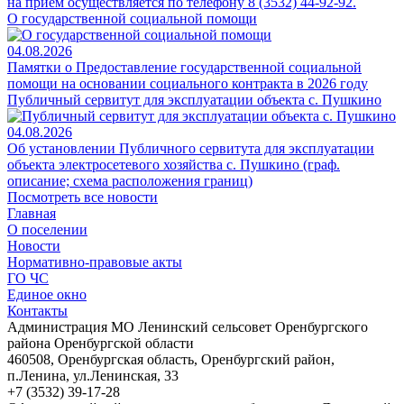
на прием осуществляется по телефону 8 (3532) 44-92-92.
О государственной социальной помощи
04.08.2026
Памятки о Предоставление государственной социальной
помощи на основании социального контракта в 2026 году
Публичный сервитут для эксплуатации объекта с. Пушкино
04.08.2026
Об установлении Публичного сервитута для эксплуатации
объекта электросетевого хозяйства с. Пушкино (граф.
описание; схема расположения границ)
Посмотреть все новости
Главная
О поселении
Новости
Нормативно-правовые акты
ГО ЧС
Единое окно
Контакты
Администрация МО Ленинский сельсовет Оренбургского
района Оренбургской области
460508, Оренбургская область, Оренбургский район,
п.Ленина, ул.Ленинская, 33
+7 (3532) 39-17-28