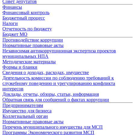
Совет депутатов
Финансы
Финансовый контроль
Бюджетный процесс
Налоги
Отчетность по бюджету
Бюджет МО
Противодействие коррупции
Нормативные правовые акты
Независимая антикоррупционная экспертиза проектов
муниципальных НПА
Методические материалы
Формы и бланки
Сведения о доходах, расходах, имуществе
Деятельность комиссии по соблюдению требований к
служебному поведению и урегулированию конфликта
интересов
Доклады, отчеты, обзоры, статьи, информация
Обратная связь для сообщений о фактах коррупции
Предпринимателям
Имущество для бизнеса
Коллегиальный орган
Нормативные правовые акты
Перечень муниципального имущества для МСП
Программы Экономического развития МСП