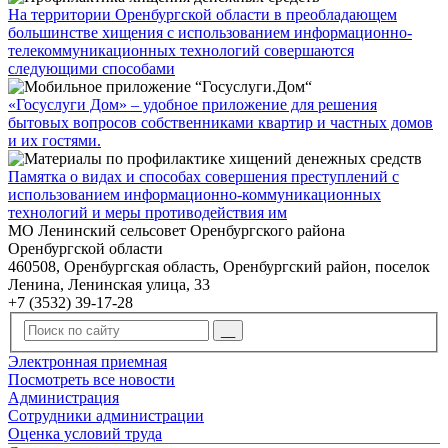
На территории Оренбургской области в преобладающем
большинстве хищения с использованием информационно-
телекоммуникационных технологий совершаются
следующими способами
«Госуслуги Дом» – удобное приложение для решения
бытовых вопросов собственниками квартир и частных домов
и их гостями.
Памятка о видах и способах совершения преступлений с
использованием информационно-коммуникационных
технологий и меры противодействия им
МО Ленинский сельсовет Оренбургского района
Оренбургской области
460508, Оренбургская область, Оренбургский район, поселок
Ленина, Ленинская улица, 33
+7 (3532) 39-17-28
Электронная приемная
Посмотреть все новости
Администрация
Сотрудники администрации
Оценка условий труда