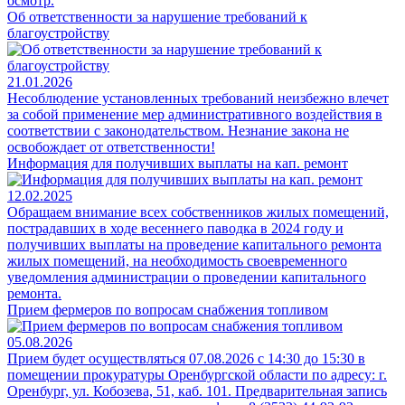
осмотр.
Об ответственности за нарушение требований к
благоустройству
21.01.2026
Несоблюдение установленных требований неизбежно влечет
за собой применение мер административного воздействия в
соответствии с законодательством. Незнание закона не
освобождает от ответственности!
Информация для получивших выплаты на кап. ремонт
12.02.2025
Обращаем внимание всех собственников жилых помещений,
пострадавших в ходе весеннего паводка в 2024 году и
получивших выплаты на проведение капитального ремонта
жилых помещений, на необходимость своевременного
уведомления администрации о проведении капитального
ремонта.
Прием фермеров по вопросам снабжения топливом
05.08.2026
Прием будет осуществляться 07.08.2026 с 14:30 до 15:30 в
помещении прокуратуры Оренбургской области по адресу: г.
Оренбург, ул. Кобозева, 51, каб. 101. Предварительная запись