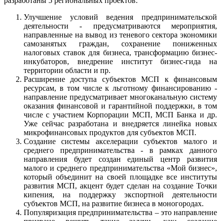
разработаны 5 региональных проектов:
Улучшение условий ведения предпринимательской
деятельности - предусматриваются мероприятия,
направленные на вывод из теневого сектора экономики
самозанятых граждан, сохранение пониженных
налоговых ставок для бизнеса, трансформацию бизнес-
инкубаторов, внедрение институт бизнес-гида на
территории области и пр.
Расширение доступа субъектов МСП к финансовым
ресурсам, в том числе к льготному финансированию -
направление предусматривает многоканальную систему
оказания финансовой и гарантийной поддержки, в том
числе с участием Корпорации МСП, МСП Банка и др.
Уже сейчас разработана и внедряется линейка новых
микрофинансовых продуктов для субъектов МСП.
Создание системы акселерации субъектов малого и
среднего предпринимательства - в рамках данного
направления будет создан единый центр развития
малого и среднего предпринимательства «Мой бизнес»,
который объединит на своей площадке все институты
развития МСП, акцент будет сделан на создание Точки
кипения, на поддержку экспортной деятельности
субъектов МСП, на развитие бизнеса в моногородах.
Популяризация предпринимательства – это направление