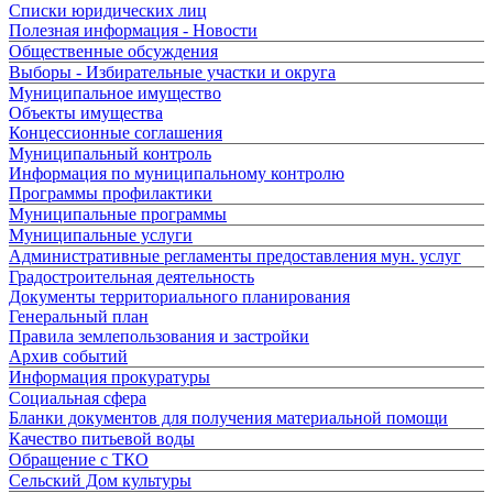
Списки юридических лиц
Полезная информация - Новости
Общественные обсуждения
Выборы - Избирательные участки и округа
Муниципальное имущество
Объекты имущества
Концессионные соглашения
Муниципальный контроль
Информация по муниципальному контролю
Программы профилактики
Муниципальные программы
Муниципальные услуги
Административные регламенты предоставления мун. услуг
Градостроительная деятельность
Документы территориального планирования
Генеральный план
Правила землепользования и застройки
Архив событий
Информация прокуратуры
Социальная сфера
Бланки документов для получения материальной помощи
Качество питьевой воды
Обращение с ТКО
Сельский Дом культуры