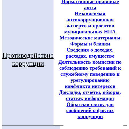
Нормативные правовые
акты
Независимая
антикоррупционная
экспертиза проектов
муниципальных НПА
Методические материалы
Формы и бланки
Сведения о доходах,
Противодействие
расходах, имуществе
Деятельность комиссии по
коррупции
соблюдению требований к
служебному поведению и
урегулированию
конфликта интересов
Доклады, отчеты, обзоры,
статьи, информация
Обратная связь для
сообщений о фактах
коррупции