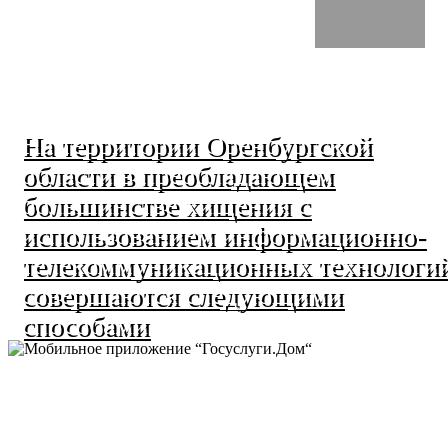
На территории Оренбургской
области в преобладающем
большинстве хищения с
использованием информационно-
телекоммуникационных технологи
совершаются следующими
способами