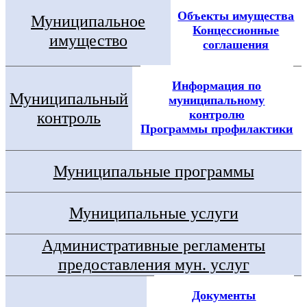
Объекты имущества
Муниципальное
Концессионные
имущество
соглашения
Информация по
Муниципальный
муниципальному
контролю
контроль
Программы профилактики
Муниципальные программы
Муниципальные услуги
Административные регламенты
предоставления мун. услуг
Документы