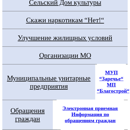
Сельский Дом культуры
Скажи наркотикам “Нет!“
Улучшение жилищных условий
Организации МО
МУП
Муниципальные унитарные
“Заречье“
МП
предприятия
“Благострой“
Электронная приемная
Обращения
Информация по
граждан
обращениям граждан