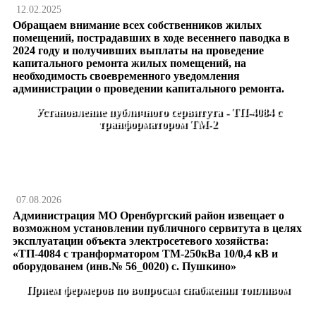
12.02.2025
Обращаем внимание всех собственников жилых
помещений, пострадавших в ходе весеннего паводка в
2024 году и получивших выплаты на проведение
капитального ремонта жилых помещений, на
необходимость своевременного уведомления
администрации о проведении капитального ремонта.
Установление публичного сервитута - ТП-4084 с
транформатором ТМ-2
07.08.2026
Администрация МО Оренбургский район извещает о
возможном установлении публичного сервитута в целях
эксплуатации объекта электросетевого хозяйства:
«ТП-4084 с транформатором ТМ-250кВа 10/0,4 кВ и
оборудованем (инв.№ 56_0020) с. Пушкино»
Прием фермеров по вопросам снабжения топливом