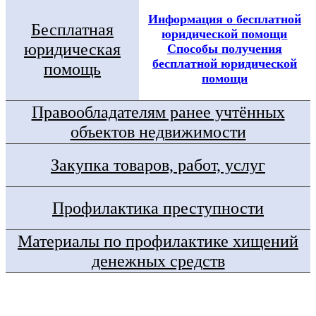
Информация о бесплатной
Бесплатная
юридической помощи
юридическая
Способы получения
бесплатной юридической
помощь
помощи
Правообладателям ранее учтённых
объектов недвижимости
Закупка товаров, работ, услуг
Профилактика преступности
Материалы по профилактике хищений
денежных средств