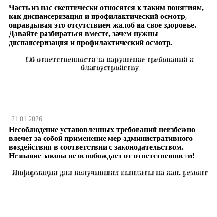
Часть из нас скептически относятся к таким понятиям,
как диспансеризация и профилактический осмотр,
оправдывая это отсутствием жалоб на свое здоровье.
Давайте разбираться вместе, зачем нужны
диспансеризация и профилактический осмотр.
Об ответственности за нарушение требований к
благоустройству
21.01.2026
Несоблюдение установленных требований неизбежно
влечет за собой применение мер административного
воздействия в соответствии с законодательством.
Незнание закона не освобождает от ответственности!
Информация для получивших выплаты на кап. ремонт