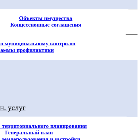
Объекты имущества
Концессионные соглашения
о муниципальному контролю
раммы профилактики
н. услуг
 территориального планирования
Генеральный план
 землепользования и застройки