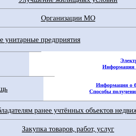
Организации МО
 унитарные предприятия
Элект
Информация 
Информация о 
ощь
Способы получени
ладателям ранее учтённых объектов недв
Закупка товаров, работ, услуг