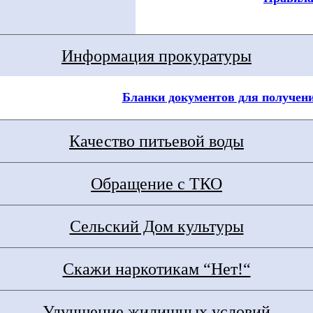
Информация прокуратуры
Бланки документов для получен
Качество питьевой воды
Обращение с ТКО
Сельский Дом культуры
Скажи наркотикам “Нет!“
Улучшение жилищных условий