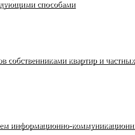
едующими способами
в собственниками квартир и частных
анием информационно-коммуникацион