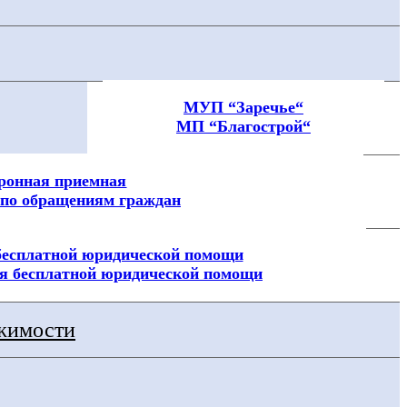
МУП “Заречье“
МП “Благострой“
ронная приемная
по обращениям граждан
бесплатной юридической помощи
я бесплатной юридической помощи
ижимости