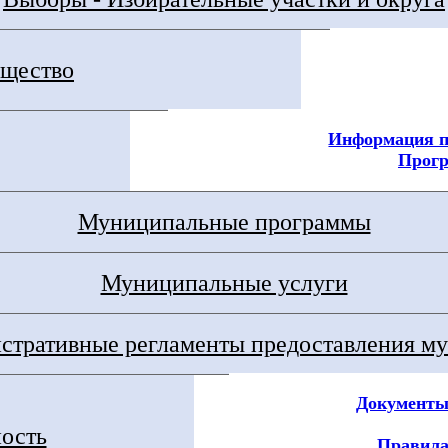
щество
Информация п
Прог
Муниципальные программы
Муниципальные услуги
тративные регламенты предоставления му
Документы
ность
Правила