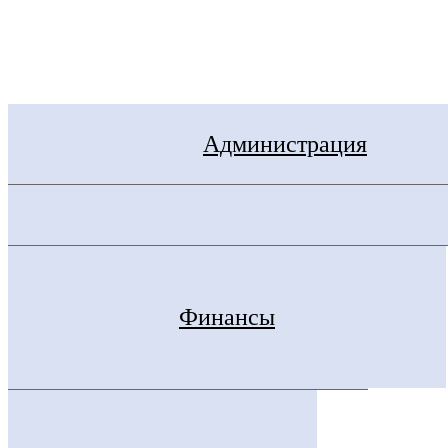
Электронная приемная
Администрация
Финансы