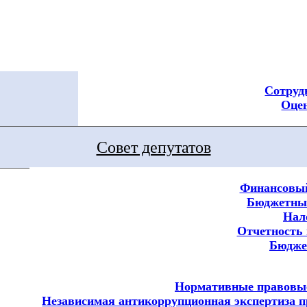
Сотруд
Оцен
Совет депутатов
Финансовый
Бюджетный
Нал
Отчетность 
Бюдж
Нормативные правовы
Независимая антикоррупционная экспертиза