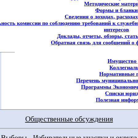
Методические матер
Формы и бланки
Сведения о доходах, расхода
ьность комиссии по соблюдению требований к служеб
интересов
Доклады, отчеты, обзоры, стат
Обратная связь для сообщений о 
Имущество 
Коллегиал
Нормативные 
Перечень муниципальн
Программы Экономич
Списки юрид
Полезная инфор
Общественные обсуждения
Выборы - Избирательные участки и округа