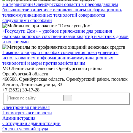
На территории Оренбургской области в преобладающем
большинстве хищения с использованием информационно-
телекоммуникационных технологий совершаются
следующими способами
«Госуслуги Дом» – удобное приложение для решения
бытовых вопросов собственниками квартир и частных домов
и их гостями.
Памятка о видах и способах совершения преступлений с
использованием информационно-коммуникационных
технологий и меры противодействия им
МО Ленинский сельсовет Оренбургского района
Оренбургской области
460508, Оренбургская область, Оренбургский район, поселок
Ленина, Ленинская улица, 33
+7 (3532) 39-17-28
Электронная приемная
Посмотреть все новости
Администрация
Сотрудники администрации
Оценка условий труда