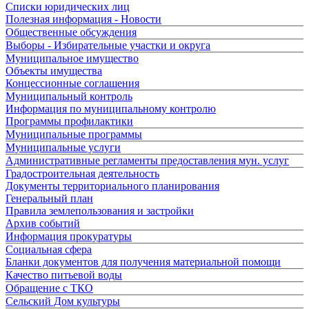
Списки юридических лиц
Полезная информация - Новости
Общественные обсуждения
Выборы - Избирательные участки и округа
Муниципальное имущество
Объекты имущества
Концессионные соглашения
Муниципальный контроль
Информация по муниципальному контролю
Программы профилактики
Муниципальные программы
Муниципальные услуги
Административные регламенты предоставления мун. услуг
Градостроительная деятельность
Документы территориального планирования
Генеральный план
Правила землепользования и застройки
Архив событий
Информация прокуратуры
Социальная сфера
Бланки документов для получения материальной помощи
Качество питьевой воды
Обращение с ТКО
Сельский Дом культуры