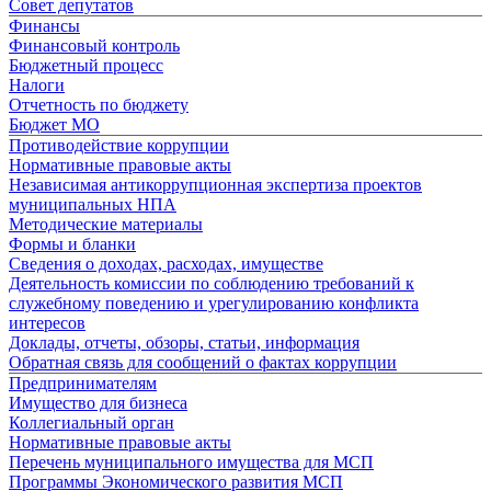
Совет депутатов
Финансы
Финансовый контроль
Бюджетный процесс
Налоги
Отчетность по бюджету
Бюджет МО
Противодействие коррупции
Нормативные правовые акты
Независимая антикоррупционная экспертиза проектов
муниципальных НПА
Методические материалы
Формы и бланки
Сведения о доходах, расходах, имуществе
Деятельность комиссии по соблюдению требований к
служебному поведению и урегулированию конфликта
интересов
Доклады, отчеты, обзоры, статьи, информация
Обратная связь для сообщений о фактах коррупции
Предпринимателям
Имущество для бизнеса
Коллегиальный орган
Нормативные правовые акты
Перечень муниципального имущества для МСП
Программы Экономического развития МСП