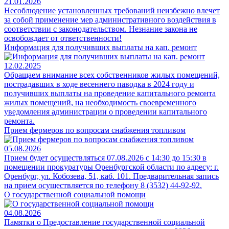
21.01.2026
Несоблюдение установленных требований неизбежно влечет
за собой применение мер административного воздействия в
соответствии с законодательством. Незнание закона не
освобождает от ответственности!
Информация для получивших выплаты на кап. ремонт
12.02.2025
Обращаем внимание всех собственников жилых помещений,
пострадавших в ходе весеннего паводка в 2024 году и
получивших выплаты на проведение капитального ремонта
жилых помещений, на необходимость своевременного
уведомления администрации о проведении капитального
ремонта.
Прием фермеров по вопросам снабжения топливом
05.08.2026
Прием будет осуществляться 07.08.2026 с 14:30 до 15:30 в
помещении прокуратуры Оренбургской области по адресу: г.
Оренбург, ул. Кобозева, 51, каб. 101. Предварительная запись
на прием осуществляется по телефону 8 (3532) 44-92-92.
О государственной социальной помощи
04.08.2026
Памятки о Предоставление государственной социальной