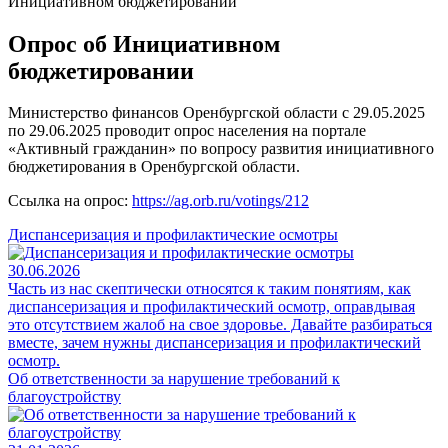
Инициативном бюджетировании
Опрос об Инициативном
бюджетировании
Министерство финансов Оренбургской области с 29.05.2025
по 29.06.2025 проводит опрос населения на портале
«Активный гражданин» по вопросу развития инициативного
бюджетирования в Оренбургской области.
Ссылка на опрос:
https://ag.orb.ru/votings/212
Диспансеризация и профилактические осмотры
30.06.2026
Часть из нас скептически относятся к таким понятиям, как
диспансеризация и профилактический осмотр, оправдывая
это отсутствием жалоб на свое здоровье. Давайте разбираться
вместе, зачем нужны диспансеризация и профилактический
осмотр.
Об ответственности за нарушение требований к
благоустройству